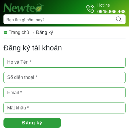
Hotline
0945.866.468
Trang chủ
Đăng ký
Đăng ký tài khoản
Đăng ký