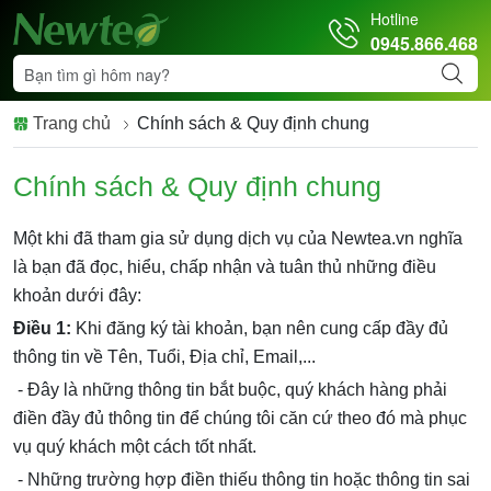
Hotline
0945.866.468
Trang chủ
Chính sách & Quy định chung
Chính sách & Quy định chung
Một khi đã tham gia sử dụng dịch vụ của Newtea.vn nghĩa
là bạn đã đọc, hiểu, chấp nhận và tuân thủ những điều
khoản dưới đây:
Điều 1:
Khi đăng ký tài khoản, bạn nên cung cấp đầy đủ
thông tin về Tên, Tuổi, Địa chỉ, Email,...
- Đây là những thông tin bắt buộc, quý khách hàng phải
điền đầy đủ thông tin để chúng tôi căn cứ theo đó mà phục
vụ quý khách một cách tốt nhất.
- Những trường hợp điền thiếu thông tin hoặc thông tin sai