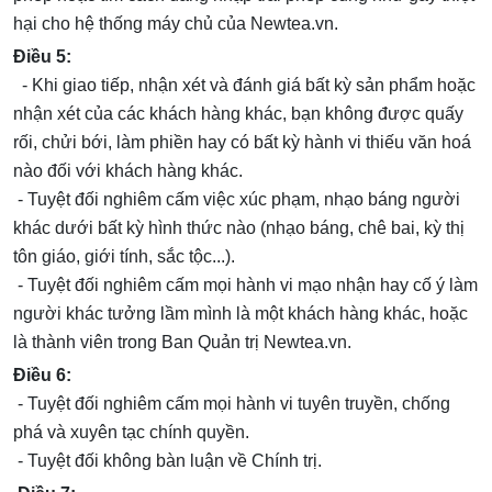
hại cho hệ thống máy chủ của Newtea.vn.
Điều 5:
- Khi giao tiếp, nhận xét và đánh giá bất kỳ sản phẩm hoặc
nhận xét của các khách hàng khác, bạn không được quấy
rối, chửi bới, làm phiền hay có bất kỳ hành vi thiếu văn hoá
nào đối với khách hàng khác.
- Tuyệt đối nghiêm cấm việc xúc phạm, nhạo báng người
khác dưới bất kỳ hình thức nào (nhạo báng, chê bai, kỳ thị
tôn giáo, giới tính, sắc tộc...).
- Tuyệt đối nghiêm cấm mọi hành vi mạo nhận hay cố ý làm
người khác tưởng lầm mình là một khách hàng khác, hoặc
là thành viên trong Ban Quản trị Newtea.vn.
Điều 6:
- Tuyệt đối nghiêm cấm mọi hành vi tuyên truyền, chống
phá và xuyên tạc chính quyền.
- Tuyệt đối không bàn luận về Chính trị.