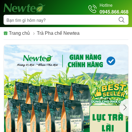
Hotline
0945.866.468
Trang chủ
Trà Pha chế Newtea