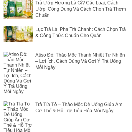
Trà Ướp Hương Là Gì? Các Loại, Cách
Ướp, Công Dụng Và Cách Chọn Trà Thơm
Chuẩn
Lục Trà Lài Pha Trà Chanh: Cách Chọn Trà
& Công Thức Chuẩn Cho Quán
Atiso Đỏ: Thảo Mộc Thanh Nhiệt Tự Nhiên
– Lợi Ích, Cách Dùng Và Gợi Ý Trà Uống
Mỗi Ngày
Trà Tía Tô – Thảo Mộc Dễ Uống Giúp Ấm
Cơ Thể & Hỗ Trợ Tiêu Hóa Mỗi Ngày