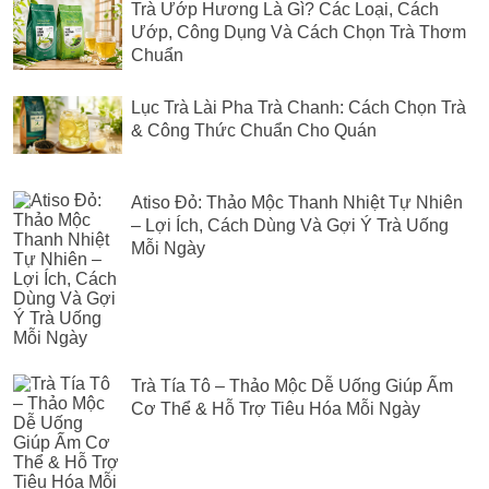
Trà Ướp Hương Là Gì? Các Loại, Cách
Ướp, Công Dụng Và Cách Chọn Trà Thơm
Chuẩn
Lục Trà Lài Pha Trà Chanh: Cách Chọn Trà
& Công Thức Chuẩn Cho Quán
Atiso Đỏ: Thảo Mộc Thanh Nhiệt Tự Nhiên
– Lợi Ích, Cách Dùng Và Gợi Ý Trà Uống
Mỗi Ngày
Trà Tía Tô – Thảo Mộc Dễ Uống Giúp Ấm
Cơ Thể & Hỗ Trợ Tiêu Hóa Mỗi Ngày