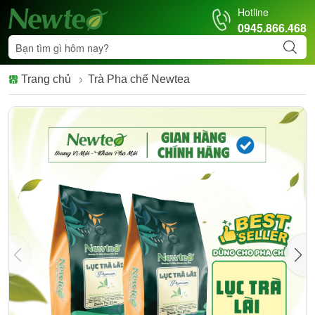
Hotline
0945.866.468
Trang chủ
Trà Pha chế Newtea