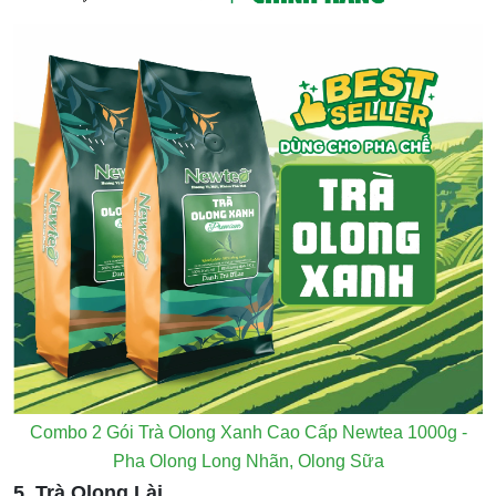
Combo 2 Gói Trà Olong Xanh Cao Cấp Newtea 1000g -
Pha Olong Long Nhãn, Olong Sữa
5. Trà Olong Lài