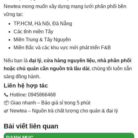
Newtea mong muốn xây dựng mạng lưới phân phối bền
vững tại:
TP.HCM, Hà Nội, Đà Nẵng
Các tỉnh miền Tây
Miền Trung & Tây Nguyên
Miền Bắc và các khu vực mới phát triển F&B
Nếu bạn là
đại lý, cửa hàng nguyên liệu, nhà phân phối
hoặc chủ quán cần nguồn trà lâu dài
, chúng tôi luôn sẵn
sàng đồng hành.
Liên hệ hợp tác
📞 Hotline: 0945866468
📦 Giao nhanh – Báo giá sỉ trong 5 phút
🌿 Newtea – Nguồn trà chất lượng cho quán & đại lý
Bài viết liên quan
DANH MỤC