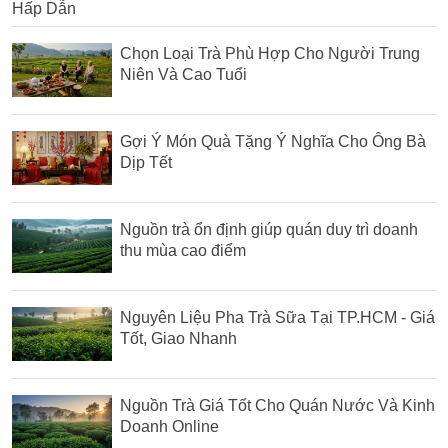
Chọn Loại Trà Phù Hợp Cho Người Trung
Niên Và Cao Tuổi
Gợi Ý Món Quà Tặng Ý Nghĩa Cho Ông Bà
Dịp Tết
Nguồn trà ổn định giúp quán duy trì doanh
thu mùa cao điểm
Nguyên Liệu Pha Trà Sữa Tại TP.HCM - Giá
Tốt, Giao Nhanh
Nguồn Trà Giá Tốt Cho Quán Nước Và Kinh
Doanh Online