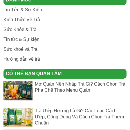
Tin Tức & Sự Kiện
Kiến Thức Về Trà
Sức Khỏe & Trà
Tin tức & Sự kiện
Sức khoẻ và Trà
Hướng dẫn về trà
CÓ THỂ BẠN QUAN TÂM
Mở Quán Nên Nhập Trà Gì? Cách Chọn Trà
Pha Chế Theo Menu Quán
Trà Ướp Hương Là Gì? Các Loại, Cách
Ướp, Công Dụng Và Cách Chọn Trà Thơm
Chuẩn