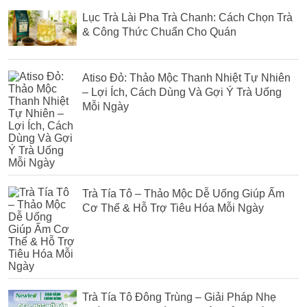
Lục Trà Lài Pha Trà Chanh: Cách Chọn Trà
& Công Thức Chuẩn Cho Quán
Atiso Đỏ: Thảo Mộc Thanh Nhiệt Tự Nhiên
– Lợi Ích, Cách Dùng Và Gợi Ý Trà Uống
Mỗi Ngày
Trà Tía Tô – Thảo Mộc Dễ Uống Giúp Ấm
Cơ Thể & Hỗ Trợ Tiêu Hóa Mỗi Ngày
Trà Tía Tô Đông Trùng – Giải Pháp Nhẹ