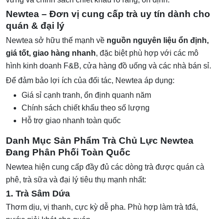
Newtea – Đơn vị cung cấp trà uy tín dành cho
quán & đại lý
Newtea sở hữu thế mạnh về
nguồn nguyên liệu ổn định,
giá tốt, giao hàng nhanh
, đặc biệt phù hợp với các mô
hình kinh doanh F&B, cửa hàng đồ uống và các nhà bán sỉ.
Để đảm bảo lợi ích của đối tác, Newtea áp dụng:
Giá sỉ cạnh tranh, ổn định quanh năm
Chính sách chiết khấu theo số lượng
Hỗ trợ giao nhanh toàn quốc
Danh Mục Sản Phẩm Trà Chủ Lực Newtea
Đang Phân Phối Toàn Quốc
Newtea hiện cung cấp đầy đủ các dòng trà được quán cà
phê, trà sữa và đại lý tiêu thụ mạnh nhất:
1. Trà Sâm Dứa
Thơm dịu, vị thanh, cực kỳ dễ pha. Phù hợp làm trà tđá,