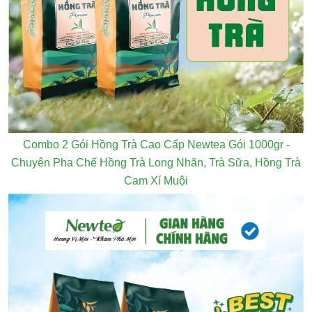
Combo 2 Gói Hồng Trà Cao Cấp Newtea Gói 1000gr -
Chuyên Pha Chế Hồng Trà Long Nhãn, Trà Sữa, Hồng Trà
Cam Xí Muội