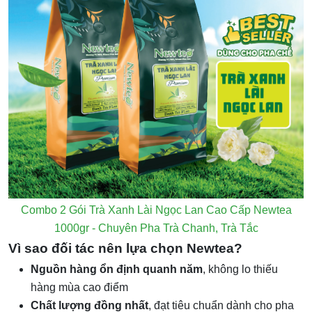
Combo 2 Gói Trà Xanh Lài Ngọc Lan Cao Cấp Newtea
1000gr - Chuyên Pha Trà Chanh, Trà Tắc
Vì sao đối tác nên lựa chọn Newtea?
Nguồn hàng ổn định quanh năm
, không lo thiếu
hàng mùa cao điểm
Chất lượng đồng nhất
, đạt tiêu chuẩn dành cho pha