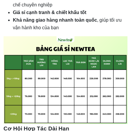
chế chuyên nghiệp
Giá sỉ cạnh tranh & chiết khấu tốt
Khả năng giao hàng nhanh toàn quốc
, giúp tối ưu
vận hành kho của bạn
Cơ Hội Hợp Tác Dài Hạn