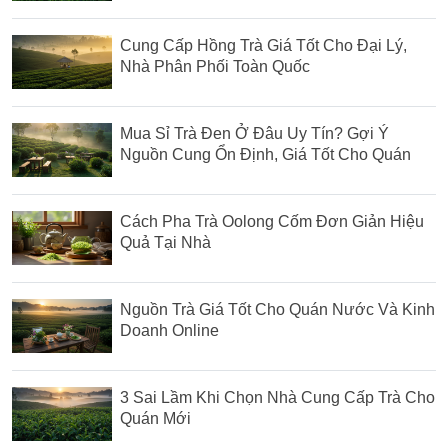
Cung Cấp Hồng Trà Giá Tốt Cho Đại Lý,
Nhà Phân Phối Toàn Quốc
Mua Sỉ Trà Đen Ở Đâu Uy Tín? Gợi Ý
Nguồn Cung Ổn Định, Giá Tốt Cho Quán
Cách Pha Trà Oolong Cốm Đơn Giản Hiệu
Quả Tại Nhà
Nguồn Trà Giá Tốt Cho Quán Nước Và Kinh
Doanh Online
3 Sai Lầm Khi Chọn Nhà Cung Cấp Trà Cho
Quán Mới