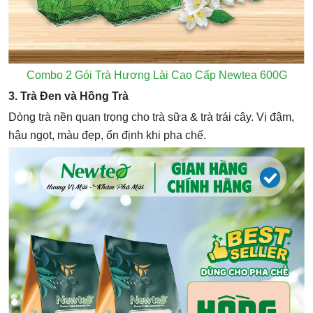
Combo 2 Gói Trà Hương Lài Cao Cấp Newtea 600G
3. Trà Đen và Hồng Trà
Dòng trà nền quan trọng cho trà sữa & trà trái cây. Vị đậm,
hậu ngọt, màu đẹp, ổn định khi pha chế.