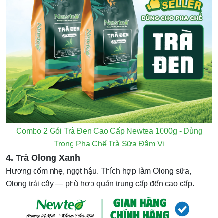
Combo 2 Gói Trà Đen Cao Cấp Newtea 1000g - Dùng
Trong Pha Chế Trà Sữa Đậm Vị
4. Trà Olong Xanh
Hương cốm nhẹ, ngọt hậu. Thích hợp làm Olong sữa,
Olong trái cây — phù hợp quán trung cấp đến cao cấp.