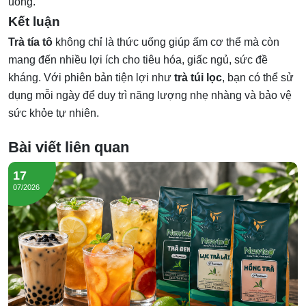
uống.
Kết luận
Trà tía tô
không chỉ là thức uống giúp ấm cơ thể mà còn
mang đến nhiều lợi ích cho tiêu hóa, giấc ngủ, sức đề
kháng. Với phiên bản tiện lợi như
trà túi lọc
, bạn có thể sử
dụng mỗi ngày để duy trì năng lượng nhẹ nhàng và bảo vệ
sức khỏe tự nhiên.
Bài viết liên quan
17
07/2026