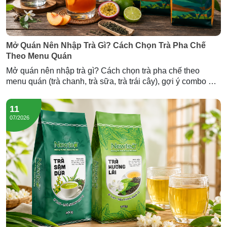
Mở Quán Nên Nhập Trà Gì? Cách Chọn Trà Pha Chế
Theo Menu Quán
Mở quán nên nhập trà gì? Cách chọn trà pha chế theo
menu quán (trà chanh, trà sữa, trà trái cây), gợi ý combo mở
quán và lượng trà cần nhập — tư vấn từ Newtea.
11
07/2026