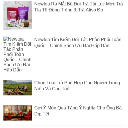
Newtea Ra Mắt Bộ Đôi Trà Túi Lọc Mới: Trà
Tía Tô Đông Trùng & Trà Atiso Đỏ
Newtea Tìm Kiếm Đối Tác Phân Phối Toàn
Quốc – Chính Sách Ưu Đãi Hấp Dẫn
Chọn Loại Trà Phù Hợp Cho Người Trung
Niên Và Cao Tuổi
Gợi Ý Món Quà Tặng Ý Nghĩa Cho Ông Bà
Dịp Tết