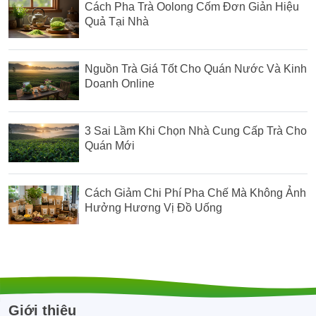
Cách Pha Trà Oolong Cốm Đơn Giản Hiệu
Quả Tại Nhà
Nguồn Trà Giá Tốt Cho Quán Nước Và Kinh
Doanh Online
3 Sai Lầm Khi Chọn Nhà Cung Cấp Trà Cho
Quán Mới
Cách Giảm Chi Phí Pha Chế Mà Không Ảnh
Hưởng Hương Vị Đồ Uống
Giới thiệu