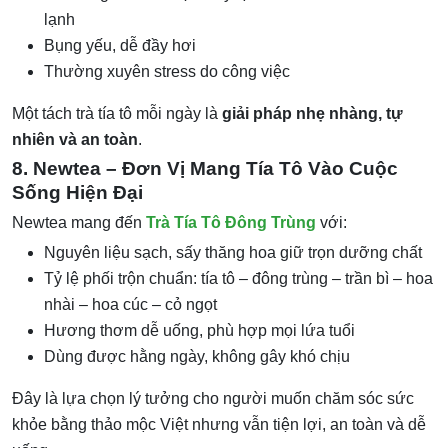
lạnh
Bụng yếu, dễ đầy hơi
Thường xuyên stress do công việc
Một tách trà tía tô mỗi ngày là
giải pháp nhẹ nhàng, tự
nhiên và an toàn
.
8. Newtea – Đơn Vị Mang Tía Tô Vào Cuộc
Sống Hiện Đại
Newtea mang đến
Trà Tía Tô Đông Trùng
với:
Nguyên liệu sạch, sấy thăng hoa giữ trọn dưỡng chất
Tỷ lệ phối trộn chuẩn: tía tô – đông trùng – trần bì – hoa
nhài – hoa cúc – cỏ ngọt
Hương thơm dễ uống, phù hợp mọi lứa tuổi
Dùng được hằng ngày, không gây khó chịu
Đây là lựa chọn lý tưởng cho người muốn chăm sóc sức
khỏe bằng thảo mộc Việt nhưng vẫn tiện lợi, an toàn và dễ