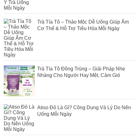
Trà Tía Tô – Thảo Mộc Dễ Uống Giúp Ấm
Cơ Thể & Hỗ Trợ Tiêu Hóa Mỗi Ngày
Trà Tía Tô Đông Trùng – Giải Pháp Nhẹ
Nhàng Cho Người Hay Mệt, Cảm Gió
Atiso Đỏ Là Gì? Công Dụng Và Lý Do Nên
Uống Mỗi Ngày