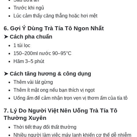
Trước khi ngủ
Lúc cảm thấy căng thẳng hoặc hơi mệt
6. Gợi Ý Dùng Trà Tía Tô Ngon Nhất
➤ Cách pha chuẩn
1 túi lọc
150–200ml nước 90–95°C
Hãm 3–5 phút
➤ Cách tăng hương & công dụng
Thêm vài lát gừng
Thêm ít mật ong nếu bạn thích vị ngọt
Uống ấm để cảm nhận trọn vẹn vị thơm ấm của tía tô
7. Lý Do Người Việt Nên Uống Trà Tía Tô
Thường Xuyên
Thời tiết thay đổi thất thường
Nhiều người làm việc máy lạnh khiến cơ thể dễ nhiễm