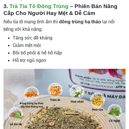
3.
Trà Tía Tô Đông Trùng
– Phiên Bản Nâng
Cấp Cho Người Hay Mệt & Dễ Cảm
Nếu tía tô mang tính ấm thì
đông trùng hạ thảo
lại nổi
tiếng với khả năng:
Tăng sức đề kháng
Giảm mệt mỏi
Bồi bổ phổi & hệ hô hấp
Hỗ trợ ngủ ngon