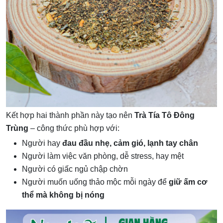
Kết hợp hai thành phần này tạo nên
Trà Tía Tô Đông
Trùng
– công thức phù hợp với:
Người hay
đau đầu nhẹ, cảm gió, lạnh tay chân
Người làm việc văn phòng, dễ stress, hay mệt
Người có giấc ngủ chập chờn
Người muốn uống thảo mộc mỗi ngày để
giữ ấm cơ
thể mà không bị nóng