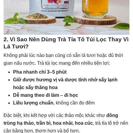
2. Vì Sao Nên Dùng Trà Tía Tô Túi Lọc Thay Vì
Lá Tươi?
Không phải lúc nào bạn cũng có sẵn lá tươi hoặc đủ thời
gian nấu nước. Trà túi lọc mang đến nhiều tiện lợi:
Pha nhanh chỉ 3–5 phút
Giữ được hương vị và dược tính nhờ sấy lạnh
hoặc sấy thăng hoa
Dễ mang theo đi làm – đi học
Liều lượng chuẩn
, không cần đo đếm
Đặc biệt, khi kết hợp với các thảo mộc khác như
đông
trùng hạ thảo, trần bì, hoa nhài, hoa cúc
, trà tía tô trở nên
cân bằng hơn, thơm hơn và bổ hơn.