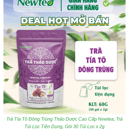
Trà Tía Tô Đông Trùng Thảo Dược Cao Cấp Newtea, Trà
Túi Lọc Tiện Dụng, Gói 30 Túi Lọc x 2g