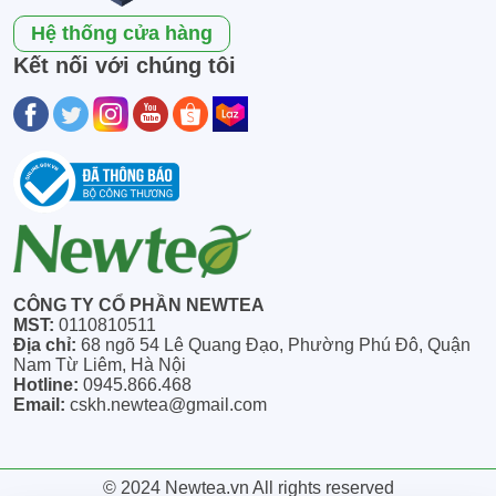
Hệ thống cửa hàng
Kết nối với chúng tôi
CÔNG TY CỔ PHẦN NEWTEA
MST:
0110810511
Địa chỉ:
68 ngõ 54 Lê Quang Đạo, Phường Phú Đô, Quận
Nam Từ Liêm, Hà Nội
Hotline:
0945.866.468
Email:
cskh.newtea@gmail.com
© 2024 Newtea.vn All rights reserved