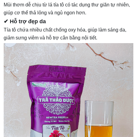
Mùi thơm dễ chịu từ lá tía tô có tác dụng thư giãn tự nhiên,
giúp cơ thể thả lỏng và ngủ ngon hơn.
✔ Hỗ trợ đẹp da
Tía tô chứa nhiều chất chống oxy hóa, giúp làm sáng da,
giảm sưng viêm và hỗ trợ cân bằng nội tiết.