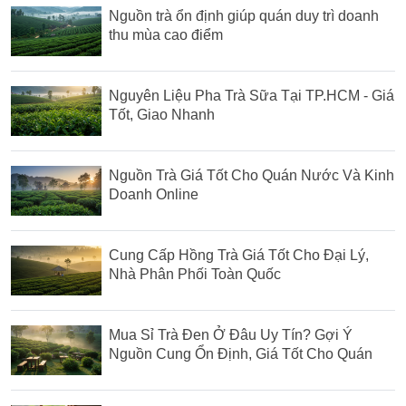
Nguồn trà ổn định giúp quán duy trì doanh
thu mùa cao điểm
Nguyên Liệu Pha Trà Sữa Tại TP.HCM - Giá
Tốt, Giao Nhanh
Nguồn Trà Giá Tốt Cho Quán Nước Và Kinh
Doanh Online
Cung Cấp Hồng Trà Giá Tốt Cho Đại Lý,
Nhà Phân Phối Toàn Quốc
Mua Sỉ Trà Đen Ở Đâu Uy Tín? Gợi Ý
Nguồn Cung Ổn Định, Giá Tốt Cho Quán