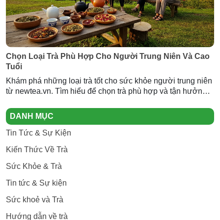
Chọn Loại Trà Phù Hợp Cho Người Trung Niên Và Cao
Tuổi
Khám phá những loại trà tốt cho sức khỏe người trung niên
từ newtea.vn. Tìm hiểu để chọn trà phù hợp và tận hưởng
cuộc sống khỏe mạnh!
DANH MỤC
Tin Tức & Sự Kiện
Kiến Thức Về Trà
Sức Khỏe & Trà
Tin tức & Sự kiện
Sức khoẻ và Trà
Hướng dẫn về trà